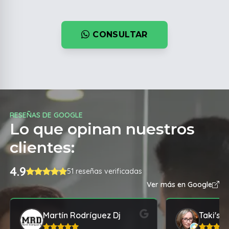
CONSULTAR
RESEÑAS DE GOOGLE
Lo que opinan nuestros
clientes:
4.9
51 reseñas verificadas
Ver más en Google
Martín Rodríguez Dj
Taki's B