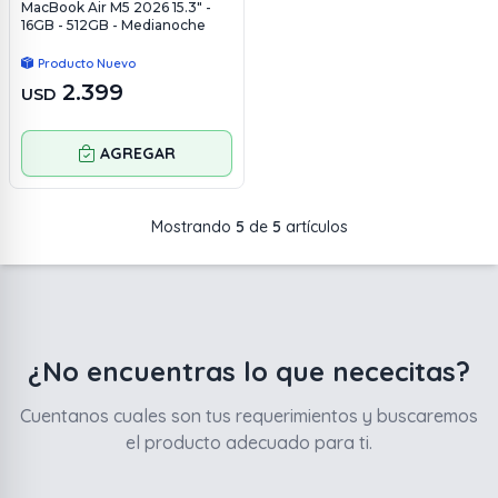
MacBook Air M5 2026 15.3" -
16GB - 512GB - Medianoche
Producto Nuevo
2.399
USD
AGREGAR
Mostrando
5
de
5
artículos
¿No encuentras lo que nececitas?
Cuentanos cuales son tus requerimientos y buscaremos
el producto adecuado para ti.