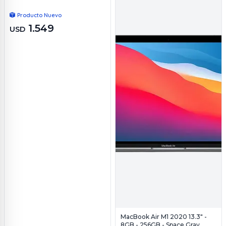
Producto Nuevo
1.549
USD
MacBook Air M1 2020 13.3" -
8GB - 256GB - Space Gray