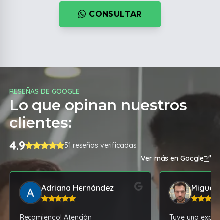
CONSULTAR
RESEÑAS DE GOOGLE
Lo que opinan nuestros
clientes:
4.9
51 reseñas verificadas
Ver más en Google
Adriana Hernández
Miguel 
Recomiendo! Atención
Tuve una experi