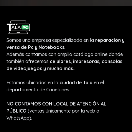
Somos una empresa especializada en la
reparación y
venta de Pc y Notebooks
.
Además contamos con amplio catálogo online donde
también ofrecemos
celulares, impresoras, consolas
de videojuegos y mucho más...
Estamos ubicados en la
ciudad de Tala
en el
departamento de Canelones.
NO CONTAMOS CON LOCAL DE ATENCIÓN AL
PÚBLICO
(ventas únicamente por la web o
WhatsApp).