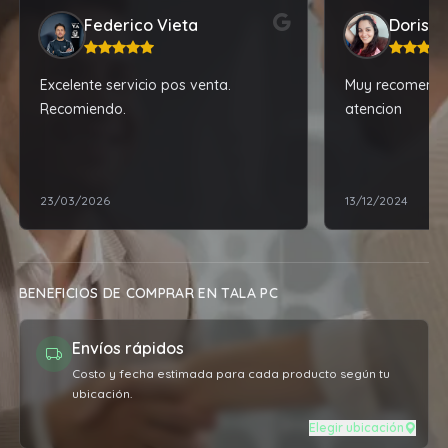
Federico Vieta
Doris Vi
Excelente servicio pos venta.
Muy recomendab
Recomiendo.
atencion
23/03/2026
13/12/2024
BENEFICIOS DE COMPRAR EN TALA PC
Envíos rápidos
Costo y fecha estimada para cada producto según tu
ubicación.
Elegir ubicación