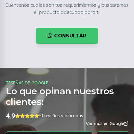
Cuentanos cuales son tus requerimientos y buscaremos
el producto adecuado para ti.
CONSULTAR
RESEÑAS DE GOOGLE
Lo que opinan nuestros
clientes:
4.9
51 reseñas verificadas
Ver más en Google