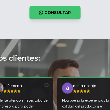
CONSULTAR
s clientes:
Ili Picardo
alicia orcajo
lente atención, necesitaba de
Muy buena la experiencia , la
mpresora para poder
calidad del producto y el