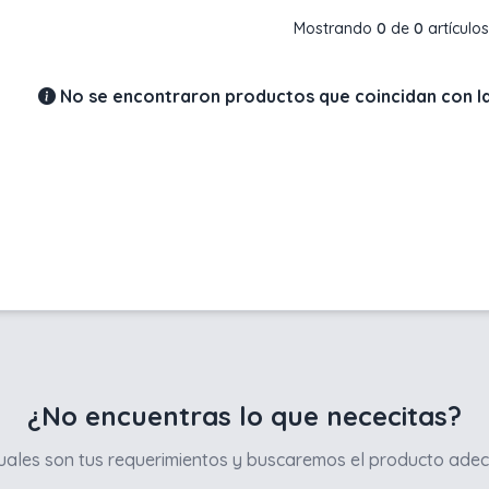
Mostrando
0
de
0
artículos
No se encontraron productos que coincidan con la
¿No encuentras lo que nececitas?
ales son tus requerimientos y buscaremos el producto adec