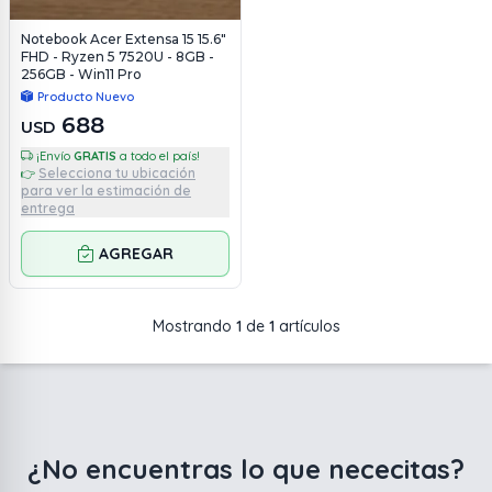
Notebook Acer Extensa 15 15.6"
FHD - Ryzen 5 7520U - 8GB -
256GB - Win11 Pro
Producto Nuevo
688
USD
¡Envío
GRATIS
a todo el país!
Selecciona tu ubicación
👉
para ver la estimación de
entrega
AGREGAR
Mostrando
1
de
1
artículos
¿No encuentras lo que nececitas?