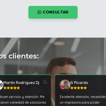
CONSULTAR
s clientes:
Martín Rodríguez Dj
Ili Picardo
buen servicio y atención. Me
Excelente atención, necesita
cieron variedad de soluciones
un impresora para poder