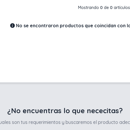
Mostrando
0
de
0
artículos
No se encontraron productos que coincidan con la
¿No encuentras lo que nececitas?
ales son tus requerimientos y buscaremos el producto adec