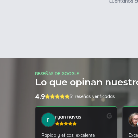
Cuentanos cu
RESEÑAS DE GOOGLE
Lo que opinan nuestro
4.9
51 reseñas verificadas
ryan navas
Rápido y eficaz, excelente
Exce