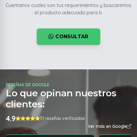
Cuentanos cuales son tus requerimientos y buscaremos
el producto adecuado para ti.
CONSULTAR
RESEÑAS DE GOOGLE
Lo que opinan nuestros
clientes:
4.9
51 reseñas verificadas
Ver más en Google