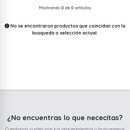
Mostrando
0
de
0
artículos
No se encontraron productos que coincidan con la
busqueda o selección actual.
¿No encuentras lo que nececitas?
Cuentanos cuales son tus requerimientos y buscaremos