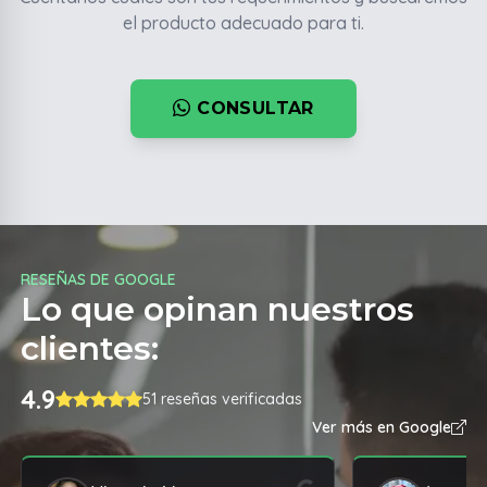
el producto adecuado para ti.
CONSULTAR
RESEÑAS DE GOOGLE
Lo que opinan nuestros
clientes:
4.9
51 reseñas verificadas
Ver más en Google