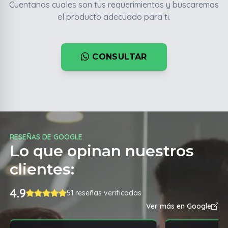
Cuentanos cuales son tus requerimientos y buscaremos
el producto adecuado para ti.
CONSULTAR
RESEÑAS DE GOOGLE
Lo que opinan nuestros
clientes:
4.9
51 reseñas verificadas
Ver más en Google