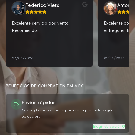
Federico Vieta
Antonel
Excelente servicio pos venta.
Excelente atenci
Recomiendo.
entrega en tie
23/03/2026
01/06/2023
BENEFICIOS DE COMPRAR EN TALA PC
Envíos rápidos
Costo y fecha estimada para cada producto según tu
ubicación.
Elegir ubicación