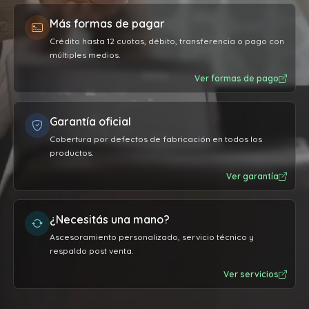
Más formas de pagar
Crédito hasta 12 cuotas, débito, transferencia o pago con
múltiples medios.
Ver formas de pago
Garantía oficial
Cobertura por defectos de fabricación en todos los
productos.
Ver garantía
¿Necesitás una mano?
Ascesoramiento personalizado, servicio técnico y
respaldo post venta.
Ver servicios