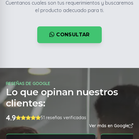
Cuentanos cuales son tus requerimientos y buscaremos
el producto adecuado para ti.
CONSULTAR
RESEÑAS DE GOOGLE
Lo que opinan nuestros
clientes:
4.9
51 reseñas verificadas
Ver más en Google