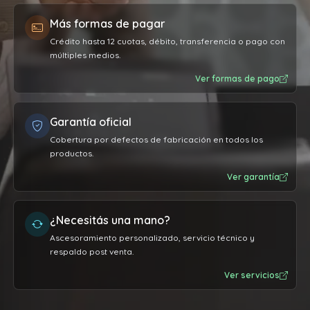
Más formas de pagar
Crédito hasta 12 cuotas, débito, transferencia o pago con
múltiples medios.
Ver formas de pago
Garantía oficial
Cobertura por defectos de fabricación en todos los
productos.
Ver garantía
¿Necesitás una mano?
Ascesoramiento personalizado, servicio técnico y
respaldo post venta.
Ver servicios