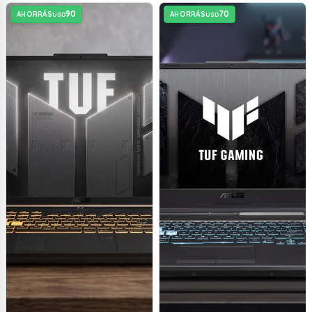
90
70
AHORRÁS
AHORRÁS
USD
USD