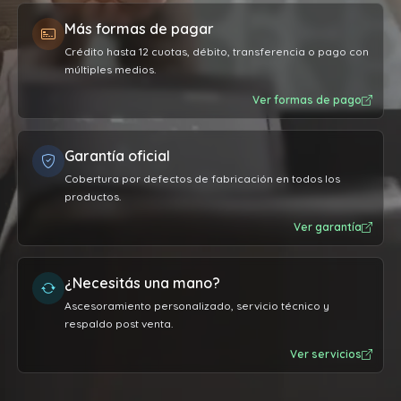
Más formas de pagar
Crédito hasta 12 cuotas, débito, transferencia o pago con
múltiples medios.
Ver formas de pago
Garantía oficial
Cobertura por defectos de fabricación en todos los
productos.
Ver garantía
¿Necesitás una mano?
Ascesoramiento personalizado, servicio técnico y
respaldo post venta.
Ver servicios