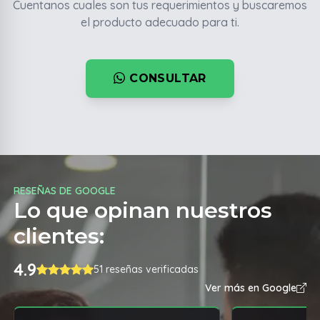
Cuentanos cuales son tus requerimientos y buscaremos
el producto adecuado para ti.
CONSULTAR
RESEÑAS DE GOOGLE
Lo que opinan nuestros
clientes:
4.9
51 reseñas verificadas
Ver más en Google