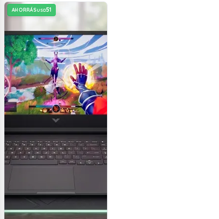
51
AHORRÁS
USD