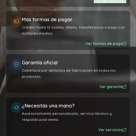
Elegir ubicación
Más formas de pagar
Crédito hasta 12 cuotas, débito, transferencia o pago con
múltiples medios.
Ver formas de pago
Garantía oficial
Cobertura por defectos de fabricación en todos los
productos.
Ver garantía
¿Necesitás una mano?
Ascesoramiento personalizado, servicio técnico y
respaldo post venta.
Ver servicios