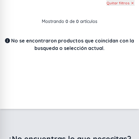
Quitar filtros
Mostrando
0
de
0
artículos
No se encontraron productos que coincidan con la
busqueda o selección actual.
¿No encuentras lo que nececitas?