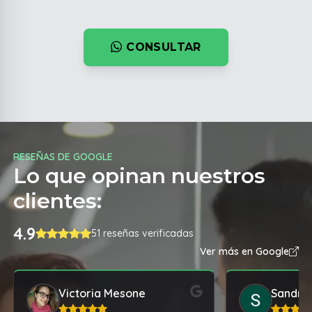
CONSULTAR
RESEÑAS DE GOOGLE
Lo que opinan nuestros
clientes:
4.9
51 reseñas verificadas
Ver más en Google
Victoria Mesone
Sandra