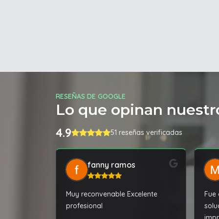
RESEÑAS DE GOOGLE
Lo que opinan nuestro
4.9
51 reseñas verificadas
fanny ramos
Muy reconvenable Excelente
Fue 
profesional
solu
impr