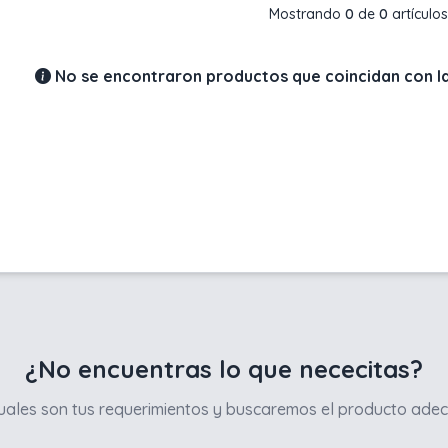
Mostrando
0
de
0
artículos
No se encontraron productos que coincidan con la
¿No encuentras lo que nececitas?
ales son tus requerimientos y buscaremos el producto adec