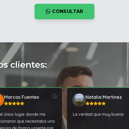
CONSULTAR
s clientes:
Marcos Fuentes
Natalia Martinez
el único lugar donde me
La verdad que muy buena
cionaron que necesitaba una
esora de forma urgente para