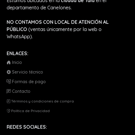
Estamos ubicados en la
ciudad de Tala
en el
departamento de Canelones.
NO CONTAMOS CON LOCAL DE ATENCIÓN AL
PÚBLICO
(ventas únicamente por la web o
WhatsApp).
ENLACES:
Inicio
Servicio técnico
Formas de pago
Contacto
Términos y condiciones de compra
Política de Privacidad
REDES SOCIALES: