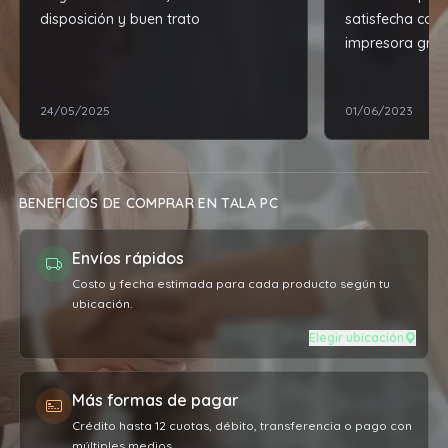
disposición y buen trato
satisfecha con
impresora grac
24/05/2025
01/06/2023
BENEFICIOS DE COMPRAR EN TALA PC
Envíos rápidos
Costo y fecha estimada para cada producto según tu
ubicación.
Elegir ubicación
Más formas de pagar
Crédito hasta 12 cuotas, débito, transferencia o pago con
múltiples medios.