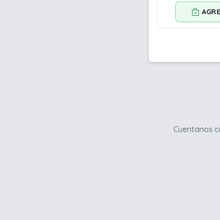
AGR
Cuentanos cu