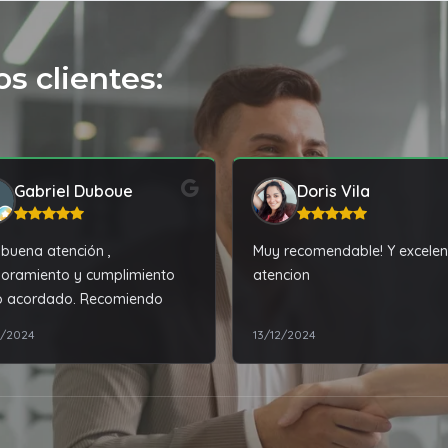
s clientes:
Gabriel Duboue
Doris Vila
buena atención ,
Muy recomendable! Y excelen
oramiento y cumplimiento
atencion
o acordado. Recomiendo
7/2024
13/12/2024