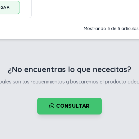
EGAR
Mostrando
5
de
5
artículos
¿No encuentras lo que nececitas?
ales son tus requerimientos y buscaremos el producto adec
CONSULTAR