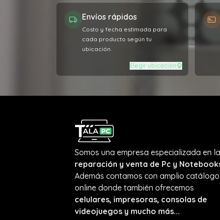
Envíos rápidos
Costo y fecha estimada para
cada producto según tu
ubicación.
Elegir ubicación
Somos una empresa especializada en l
reparación y venta de Pc y Notebook
Además contamos con amplio catálogo
online donde también ofrecemos
celulares, impresoras, consolas de
videojuegos y mucho más...