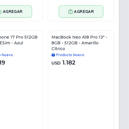
AGREGAR
AGREGAR
hone 17 Pro 512GB
MacBook Neo A18 Pro 13" -
ESim - Azul
8GB - 512GB - Amarillo
Cítrico
o Nuevo
Producto Nuevo
19
1.182
USD