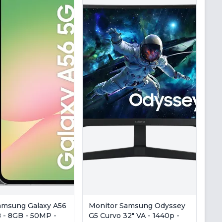
Samsung Galaxy A56
Monitor Samsung Odyssey
 - 8GB - 50MP -
G5 Curvo 32" VA - 1440p -