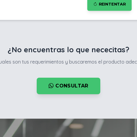
REINTENTAR
¿No encuentras lo que nececitas?
ales son tus requerimientos y buscaremos el producto adec
CONSULTAR