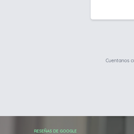
Cuentanos cu
RESEÑAS DE GOOGLE