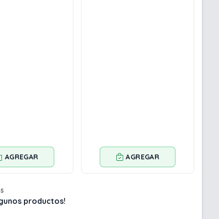
AGREGAR
AGREGAR
os
lgunos productos!