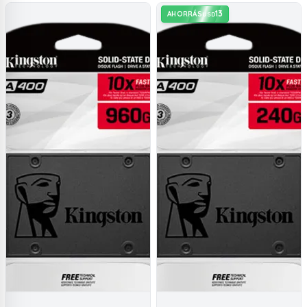
13
AHORRÁS
USD