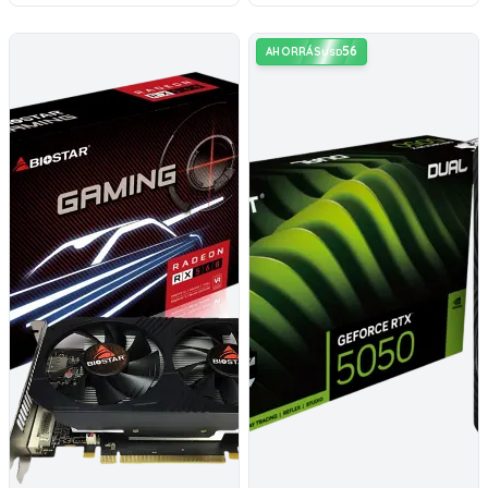
56
AHORRÁS
USD