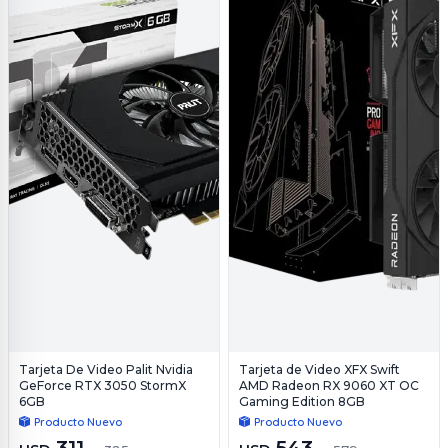
Tarjeta De Video Palit Nvidia
Tarjeta de Video XFX Swift
GeForce RTX 3050 StormX
AMD Radeon RX 9060 XT OC
6GB
Gaming Edition 8GB
Producto Nuevo
Producto Nuevo