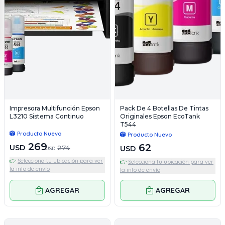
Impresora Multifunción Epson
Pack De 4 Botellas De Tintas
L3210 Sistema Continuo
Originales Epson EcoTank
T544
Producto Nuevo
Producto Nuevo
269
62
USD
274
USD
USD
👉
Selecciona tu ubicación para ver
👉
Selecciona tu ubicación para ver
la info de envío
la info de envío
AGREGAR
AGREGAR