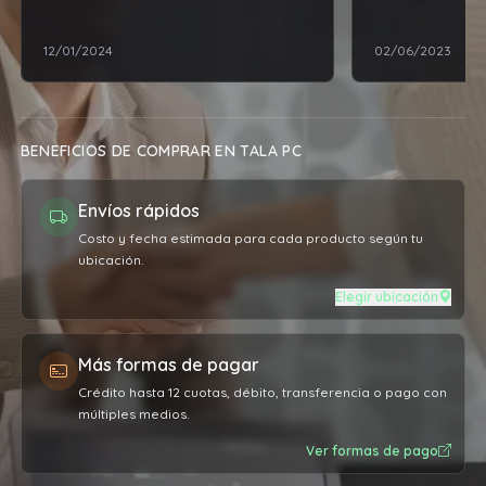
Recomiendo!!
dejo impecable
12/01/2024
02/06/2023
BENEFICIOS DE COMPRAR EN TALA PC
Envíos rápidos
Costo y fecha estimada para cada producto según tu
ubicación.
Elegir ubicación
Más formas de pagar
Crédito hasta 12 cuotas, débito, transferencia o pago con
múltiples medios.
Ver formas de pago