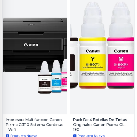
Impresora Multifunción Canon
Pack De 4 Botellas De Tintas
Pixma G3110 Sistema Continuo
Originales Canon Pixma GL-
- Wifi
190
Producto Nuevo
Producto Nuevo