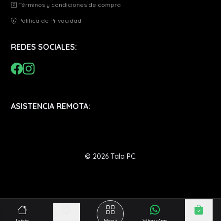
Términos y condiciones de compra
Política de Privacidad
REDES SOCIALES:
ASISTENCIA REMOTA:
© 2026 Tala PC.
Inicio
Seleccionar
Menú
WhatsApp
Carrito