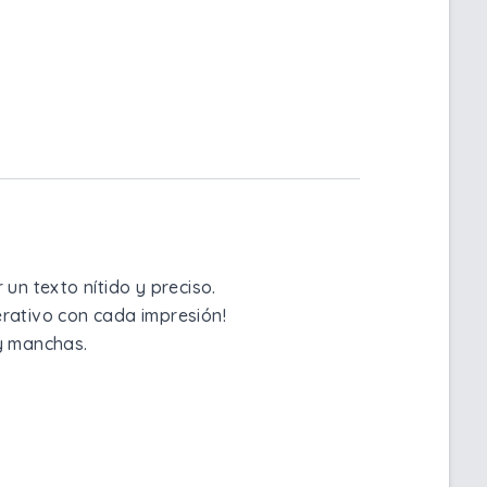
un texto nítido y preciso.
erativo con cada impresión!
 y manchas.