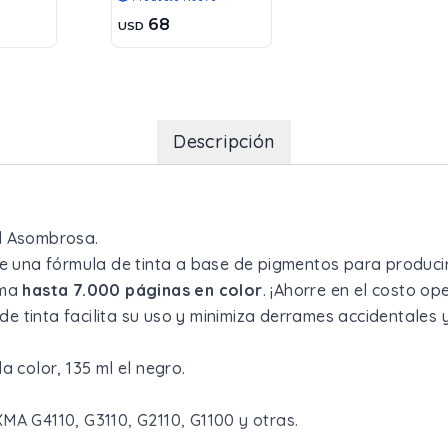
68
USD
Descripción
d Asombrosa.
ne una fórmula de tinta a base de pigmentos para producir 
ima
hasta 7.000 páginas en color
. ¡Ahorre en el costo op
a de tinta facilita su uso y minimiza derrames accidentales
a color, 135 ml el negro.
MA G4110, G3110, G2110, G1100 y otras.