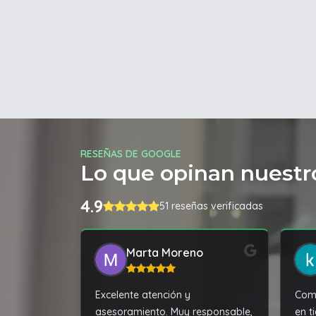
RESEÑAS DE GOOGLE
Lo que opinan nuestro
4.9
51 reseñas verificadas
Marta Moreno
Excelente atención y
Comp
asesoramiento. Muy responsable,
en t