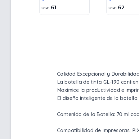
61
62
USD
USD
Calidad Excepcional y Durabilida
La botella de tinta GL-190 contie
Maximice la productividad e impr
El diseño inteligente de la botell
Contenido de la Botella: 70 ml cad
Compatibilidad de Impresoras: PIX