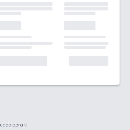
uado para ti.