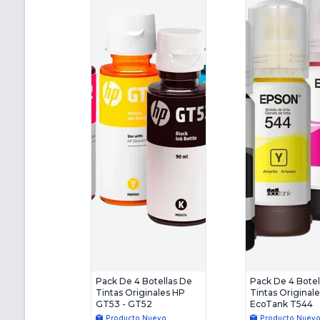
Pack De 4 Botellas De
Pack De 4 Botel
Tintas Originales HP
Tintas Original
GT53 - GT52
EcoTank T544
Producto Nuevo
Producto Nuev