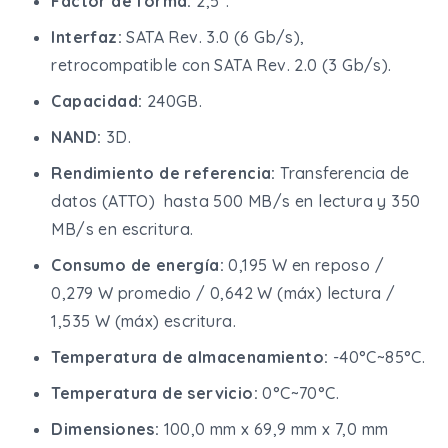
Factor de forma:
2,5".
Interfaz:
SATA Rev. 3.0 (6 Gb/s),
retrocompatible con SATA Rev. 2.0 (3 Gb/s).
Capacidad:
240GB.
NAND:
3D.
Rendimiento de referencia:
Transferencia de
datos (ATTO) hasta 500 MB/s en lectura y 350
MB/s en escritura.
Consumo de energía:
0,195 W en reposo /
0,279 W promedio / 0,642 W (máx) lectura /
1,535 W (máx) escritura.
Temperatura de almacenamiento:
-40°C~85°C.
Temperatura de servicio:
0°C~70°C.
Dimensiones:
100,0 mm x 69,9 mm x 7,0 mm