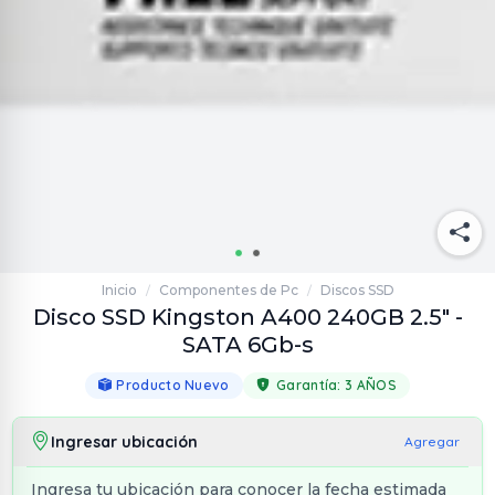
Inicio
Componentes de Pc
Discos SSD
/
/
Disco SSD Kingston A400 240GB 2.5" -
SATA 6Gb-s
Producto Nuevo
Garantía:
3 AÑOS
Ingresar ubicación
Agregar
Ingresa tu ubicación para conocer la fecha estimada