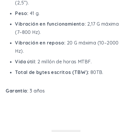
(2,5”).
Peso:
41 g.
Vibración en funcionamiento:
2,17 G máxima
(7–800 Hz).
Vibración en reposo:
20 G máxima (10–2000
Hz).
Vida útil:
2 millón de horas MTBF.
Total de bytes escritos (TBW):
80TB.
Garantía:
3 años