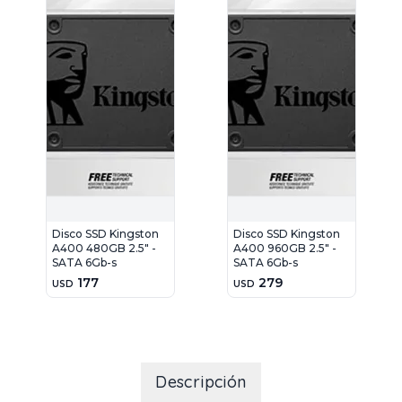
Disco SSD Kingston
Disco SSD Kingston
A400 480GB 2.5" -
A400 960GB 2.5" -
SATA 6Gb-s
SATA 6Gb-s
177
279
USD
USD
Descripción