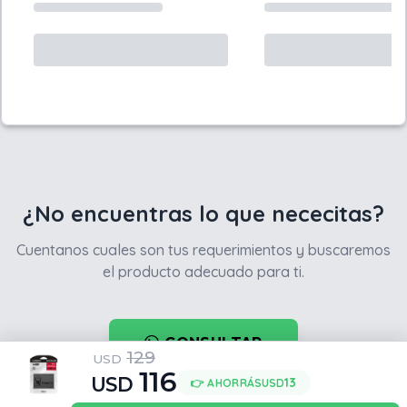
¿No encuentras lo que nececitas?
Cuentanos cuales son tus requerimientos y buscaremos
el producto adecuado para ti.
CONSULTAR
129
USD
116
USD
13
👉 AHORRÁS
USD