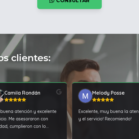
CONSULTAR
s clientes:
Camila Rondán
Melody Posse
buena atención y excelente
Excelente, muy buena la aten
icio. Me asesoraron con
y el servicio! Recomiendo!
idad, cumplieron con lo
dado y la experiencia de