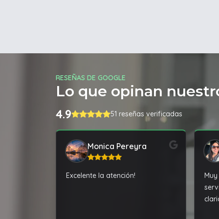
RESEÑAS DE GOOGLE
Lo que opinan nuestro
4.9
51 reseñas verificadas
Monica Pereyra
Excelente la atención!
Muy 
serv
clar
acor