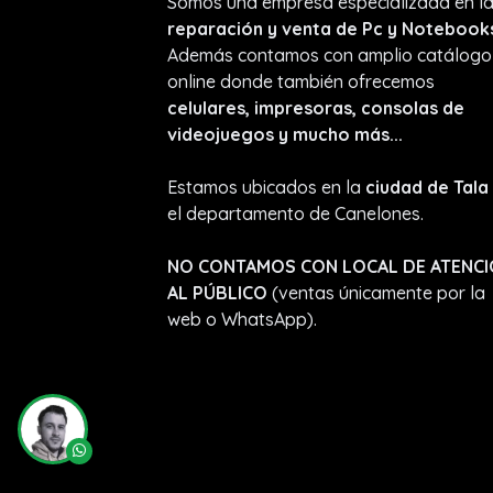
Somos una empresa especializada en l
reparación y venta de Pc y Notebook
Además contamos con amplio catálogo
online donde también ofrecemos
celulares, impresoras, consolas de
videojuegos y mucho más...
Estamos ubicados en la
ciudad de Tala
el departamento de Canelones.
NO CONTAMOS CON LOCAL DE ATENC
AL PÚBLICO
(ventas únicamente por la
web o WhatsApp).