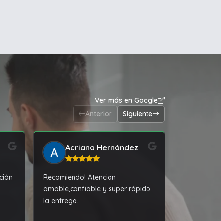
Ver más en Google
Anterior
Siguiente
Adriana Hernández
Vic
ción
Recomiendo! Atención
Excelente a
amable,confiable y super rápido
la entrega.