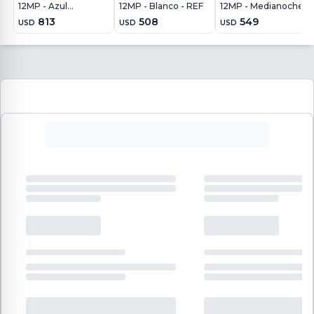
12MP - Azul
12MP - Blanco - REF
12MP - Medianoche -
Medianoche
REF
813
508
549
USD
USD
USD