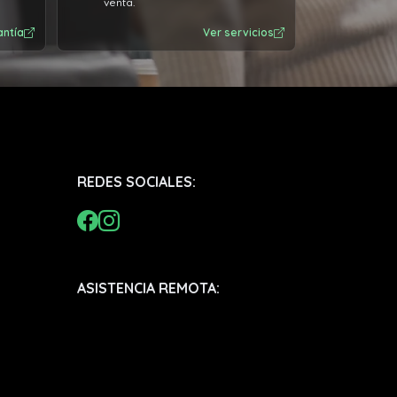
venta.
antía
Ver servicios
REDES SOCIALES:
ASISTENCIA REMOTA: