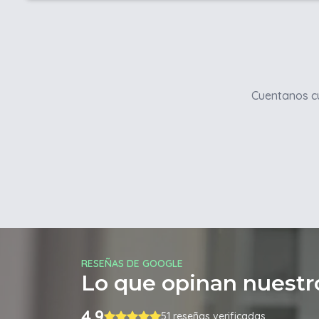
Cuentanos cu
RESEÑAS DE GOOGLE
Lo que opinan nuestro
4.9
51 reseñas verificadas