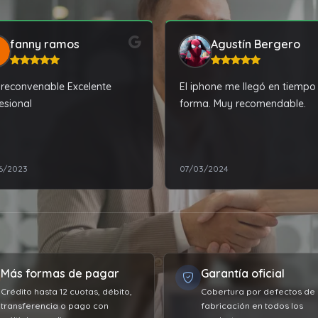
fanny ramos
Agustín Bergero
reconvenable Excelente
El iphone me llegó en tiempo
esional
forma. Muy recomendable.
6/2023
07/03/2024
Más formas de pagar
Garantía oficial
Crédito hasta 12 cuotas, débito,
Cobertura por defectos de
transferencia o pago con
fabricación en todos los