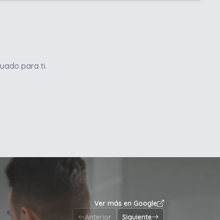
uado para ti.
Ver más en Google
Anterior
Siguiente