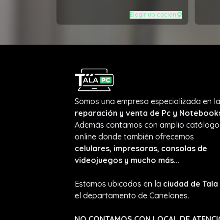
Elegir ubicación
Somos una empresa especializada en l
reparación y venta de Pc y Notebook
Además contamos con amplio catálogo
online donde también ofrecemos
celulares, impresoras, consolas de
videojuegos y mucho más...
Estamos ubicados en la
ciudad de Tala
el departamento de Canelones.
NO CONTAMOS CON LOCAL DE ATENC