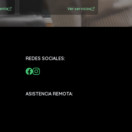
antía
Ver servicios
REDES SOCIALES:
ASISTENCIA REMOTA: