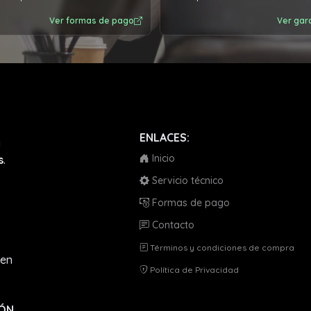
Ver formas de pago
Ver gar
ENLACES:
a
Inicio
s
.
Servicio técnico
Formas de pago
Contacto
Términos y condiciones de compra
en
Política de Privacidad
IÓN