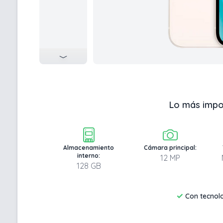
Lo más impo
Almacenamiento
Cámara principal:
interno:
12 MP
128 GB
✓
Con tecnol