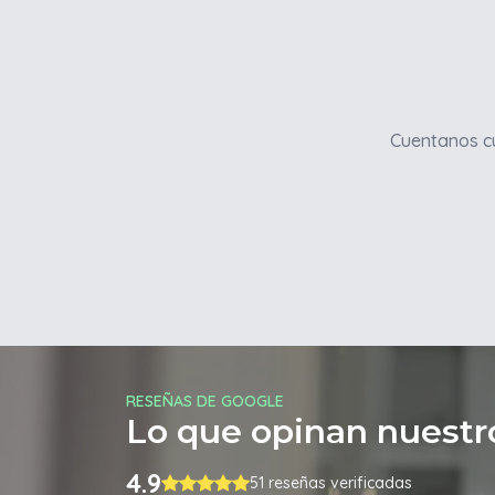
Cuentanos cu
RESEÑAS DE GOOGLE
Lo que opinan nuestro
4.9
51 reseñas verificadas