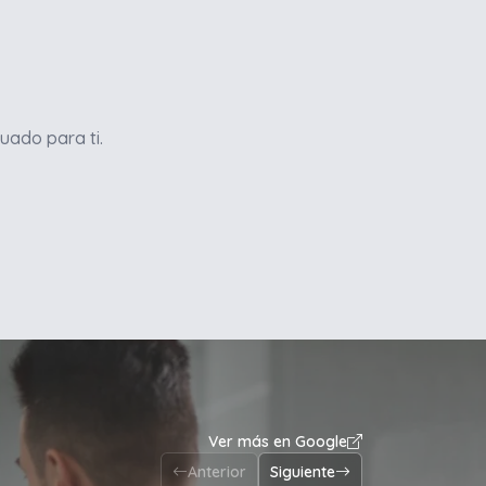
uado para ti.
Ver más en Google
Anterior
Siguiente