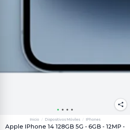
Inicio
Dispositivos Móviles
IPhones
/
/
Apple IPhone 14 128GB 5G - 6GB - 12MP -