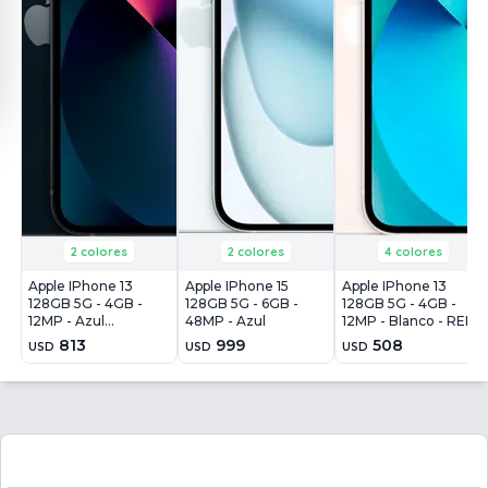
2 colores
2 colores
4 colores
Apple IPhone 13
Apple IPhone 15
Apple IPhone 13
128GB 5G - 4GB -
128GB 5G - 6GB -
128GB 5G - 4GB -
12MP - Azul
48MP - Azul
12MP - Blanco - REF
Medianoche
813
999
508
USD
USD
USD