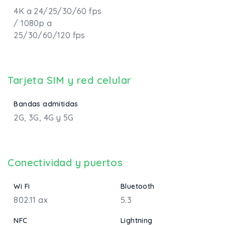
4K a 24/25/30/60 fps
/ 1080p a
25/30/60/120 fps
Tarjeta SIM y red celular
Bandas admitidas
2G, 3G, 4G y 5G
Conectividad y puertos
Wi Fi
Bluetooth
802.11 ax
5.3
NFC
Lightning