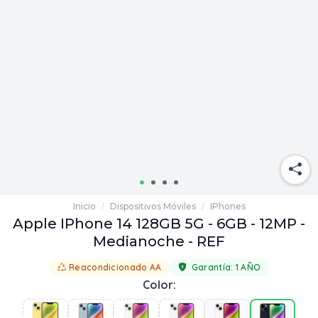
Inicio
Dispositivos Móviles
IPhones
/
/
Apple IPhone 14 128GB 5G - 6GB - 12MP -
Medianoche - REF
Reacondicionado AA
Garantía:
1 AÑO
Color: