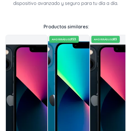
dispositivo avanzado y seguro para tu día a día.
Productos similares:
153
83
AHORRÁS
AHORRÁS
USD
USD