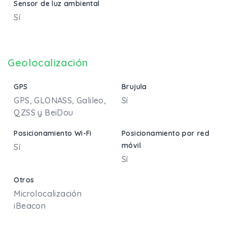
Sensor de luz ambiental
Sí
Geolocalización
GPS
Brujula
GPS, GLONASS, Galileo,
Sí
QZSS y BeiDou
Posicionamiento Wi-Fi
Posicionamiento por red
móvil
Sí
Sí
Otros
Microlocalización
iBeacon