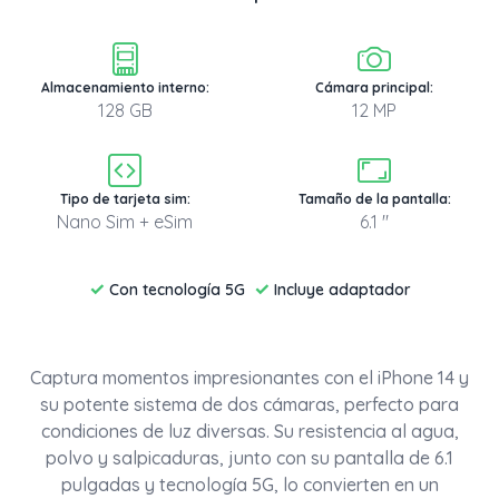
Almacenamiento interno:
Cámara principal:
128 GB
12 MP
Tipo de tarjeta sim:
Tamaño de la pantalla:
Nano Sim + eSim
6.1 "
✓
✓
Con tecnología 5G
Incluye adaptador
Captura momentos impresionantes con el iPhone 14 y
su potente sistema de dos cámaras, perfecto para
condiciones de luz diversas. Su resistencia al agua,
polvo y salpicaduras, junto con su pantalla de 6.1
pulgadas y tecnología 5G, lo convierten en un