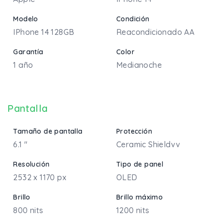
Modelo
Condición
IPhone 14 128GB
Reacondicionado AA
Garantía
Color
1 año
Medianoche
Pantalla
Tamaño de pantalla
Protección
6.1 "
Ceramic Shieldvv
Resolución
Tipo de panel
2532 x 1170 px
OLED
Brillo
Brillo máximo
800 nits
1200 nits