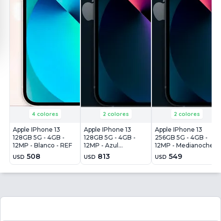
4 colores
2 colores
2 colores
Apple IPhone 13
Apple IPhone 13
Apple IPhone 13
128GB 5G - 4GB -
128GB 5G - 4GB -
256GB 5G - 4GB -
12MP - Blanco - REF
12MP - Azul
12MP - Medianoche -
Medianoche
REF
508
813
549
USD
USD
USD