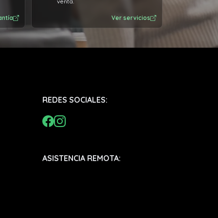
venta.
antía
Ver servicios
REDES SOCIALES:
ASISTENCIA REMOTA: