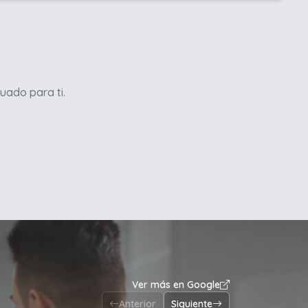
uado para ti.
Ver más en Google
Anterior
Siguiente