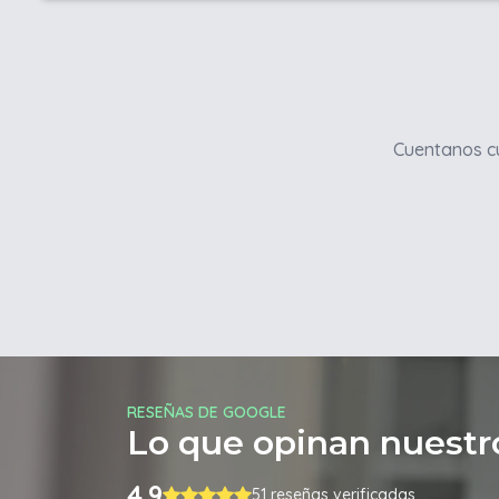
Cuentanos cu
RESEÑAS DE GOOGLE
Lo que opinan nuestro
4.9
51 reseñas verificadas