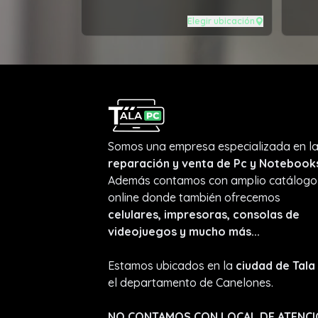
Elegir ubicación
Somos una empresa especializada en l
reparación y venta de Pc y Notebook
Además contamos con amplio catálogo
online donde también ofrecemos
celulares, impresoras, consolas de
videojuegos y mucho más...
Estamos ubicados en la
ciudad de Tala
el departamento de Canelones.
NO CONTAMOS CON LOCAL DE ATENC