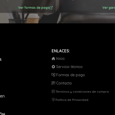
Ver formas de pago
Ver gar
ENLACES:
a
Inicio
s
.
Servicio técnico
Formas de pago
Contacto
Términos y condiciones de compra
en
Política de Privacidad
IÓN