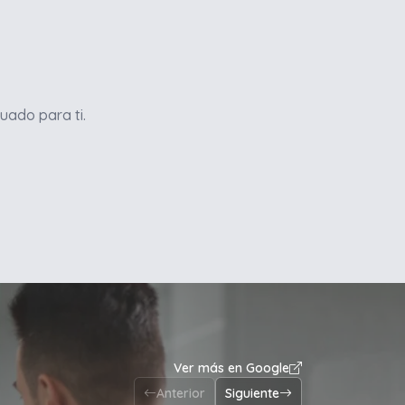
uado para ti.
Ver más en Google
Anterior
Siguiente