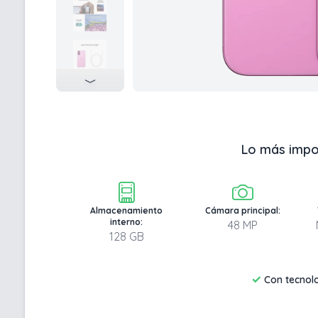
Lo más impo
Almacenamiento
Cámara principal:
interno:
48 MP
128 GB
✓
Con tecnol