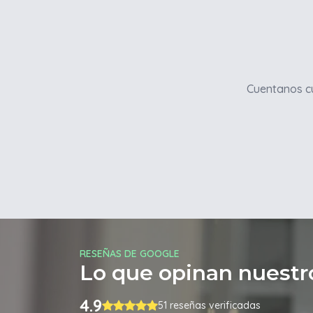
Cuentanos cu
RESEÑAS DE GOOGLE
Lo que opinan nuestro
4.9
51 reseñas verificadas