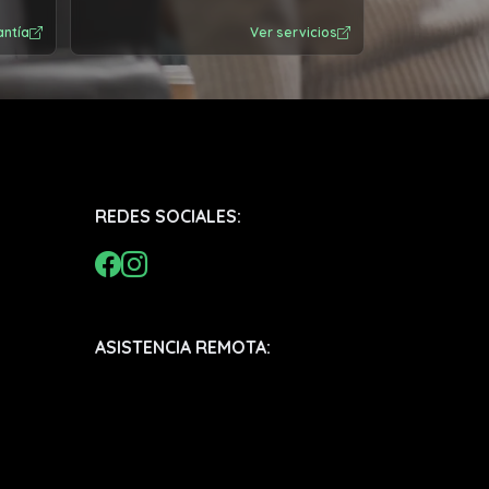
antía
Ver servicios
REDES SOCIALES:
ASISTENCIA REMOTA: