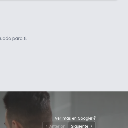
uado para ti.
Ver más en Google
Anterior
Siguiente