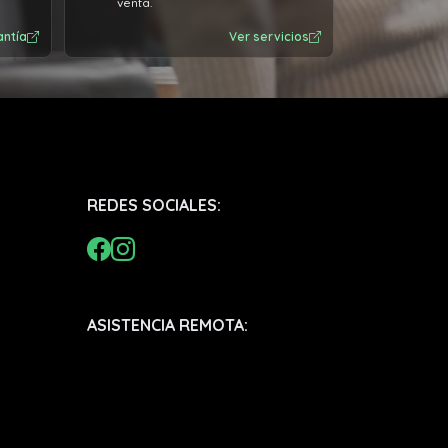
venta.
antía
Ver servicios
REDES SOCIALES:
ASISTENCIA REMOTA: