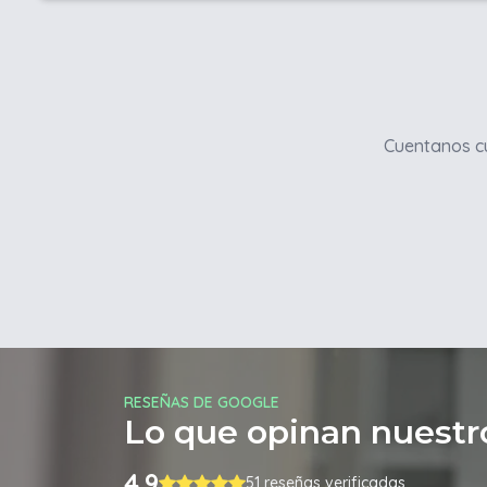
Cuentanos cu
RESEÑAS DE GOOGLE
Lo que opinan nuestro
4.9
51 reseñas verificadas