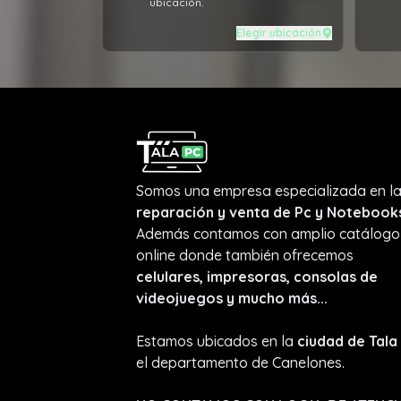
ubicación.
brin
al 1
Elegir ubicación
Somos una empresa especializada en l
reparación y venta de Pc y Notebook
Además contamos con amplio catálogo
online donde también ofrecemos
celulares, impresoras, consolas de
videojuegos y mucho más...
Estamos ubicados en la
ciudad de Tala
el departamento de Canelones.