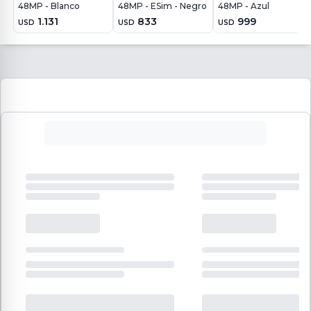
48MP - Blanco
48MP - ESim - Negro
48MP - Azul
1.131
833
999
USD
USD
USD