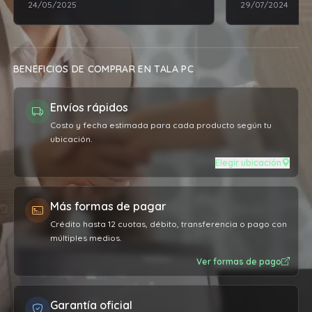
24/05/2025
29/07/2024
BENEFICIOS DE COMPRAR EN TALA PC
Envíos rápidos
Costo y fecha estimada para cada producto según tu
ubicación.
Elegir ubicación
Más formas de pagar
Crédito hasta 12 cuotas, débito, transferencia o pago con
múltiples medios.
Ver formas de pago
Garantía oficial