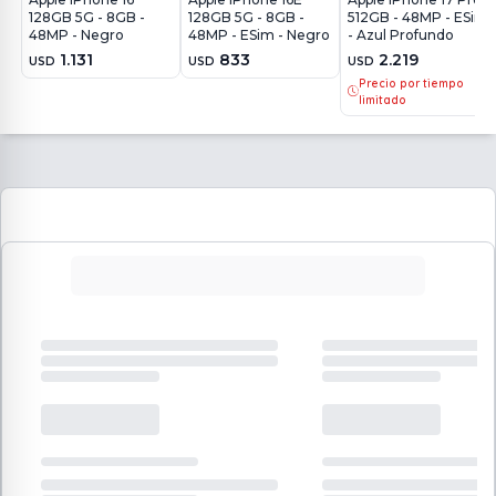
128GB 5G - 8GB -
128GB 5G - 8GB -
512GB - 48MP - ESim
48MP - Negro
48MP - ESim - Negro
- Azul Profundo
1.131
833
2.219
USD
USD
USD
Precio por tiempo
limitado