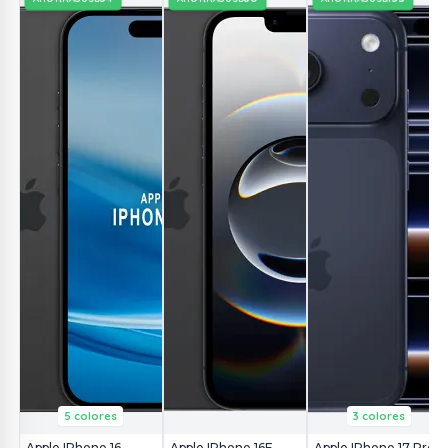
5 colores
3 colores
Apple IPhone 16
Apple IPhone 16E
Apple IPhone 17 Pro