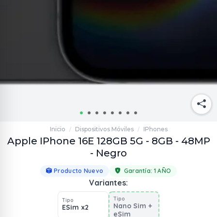
Inicio
Dispositivos Móviles
IPhones
/
/
Apple IPhone 16E 128GB 5G - 8GB - 48MP
- Negro
Producto Nuevo
Garantía:
1 AÑO
Variantes:
Tipo
Tipo
Nano Sim +
ESim x2
eSim