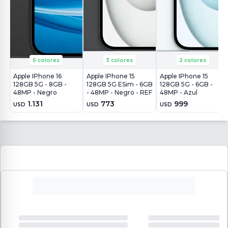
5 colores
3 colores
2 colores
Apple IPhone 16
Apple IPhone 15
Apple IPhone 15
128GB 5G - 8GB -
128GB 5G ESim - 6GB
128GB 5G - 6GB -
48MP - Negro
- 48MP - Negro - REF
48MP - Azul
1.131
773
999
USD
USD
USD