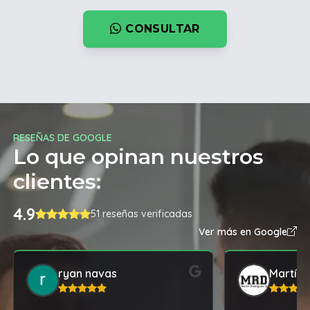
CONSULTAR
RESEÑAS DE GOOGLE
Lo que opinan nuestros
clientes:
4.9
51 reseñas verificadas
Ver más en Google
ryan navas
Martín 