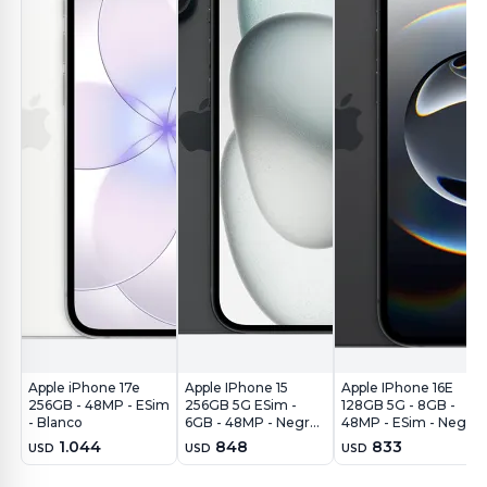
Apple iPhone 17e
Apple IPhone 15
Apple IPhone 16E
256GB - 48MP - ESim
256GB 5G ESim -
128GB 5G - 8GB -
- Blanco
6GB - 48MP - Negro
48MP - ESim - Negro
- REF
1.044
848
833
USD
USD
USD