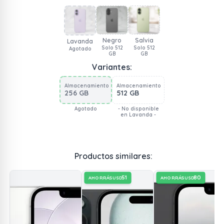
Negro
Salvia
Lavanda
Solo 512
Solo 512
Agotado
GB
GB
Variantes:
Almacenamiento
Almacenamiento
256 GB
512 GB
Agotado
- No disponible
en Lavanda -
Productos similares:
51
80
AHORRÁS
AHORRÁS
USD
USD