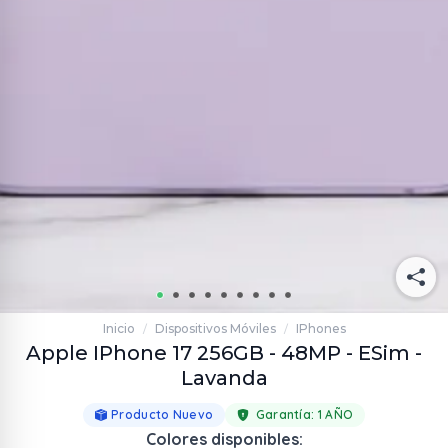
Inicio
Dispositivos Móviles
IPhones
/
/
Apple IPhone 17 256GB - 48MP - ESim -
Lavanda
Producto Nuevo
Garantía:
1 AÑO
Colores disponibles: