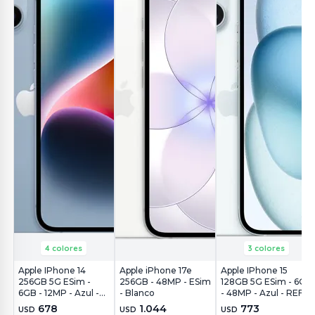
4 colores
3 colores
Apple IPhone 14
Apple iPhone 17e
Apple IPhone 15
256GB 5G ESim -
256GB - 48MP - ESim
128GB 5G ESim - 6GB
6GB - 12MP - Azul -
- Blanco
- 48MP - Azul - REF
REF
678
1.044
773
USD
USD
USD