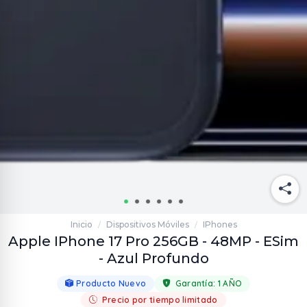
Inicio
Dispositivos Móviles
IPhones
/
/
Apple IPhone 17 Pro 256GB - 48MP - ESim
- Azul Profundo
Producto Nuevo
Garantía:
1 AÑO
Precio por tiempo limitado