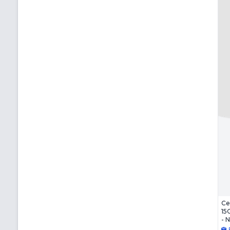
Ce
15
- 