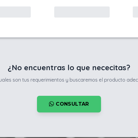
¿No encuentras lo que nececitas?
ales son tus requerimientos y buscaremos el producto adec
CONSULTAR