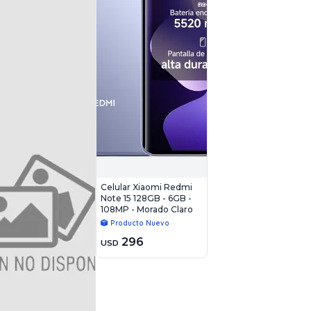
Celular Xiaomi Redmi
Note 15 128GB - 6GB -
108MP - Morado Claro
Producto Nuevo
296
USD