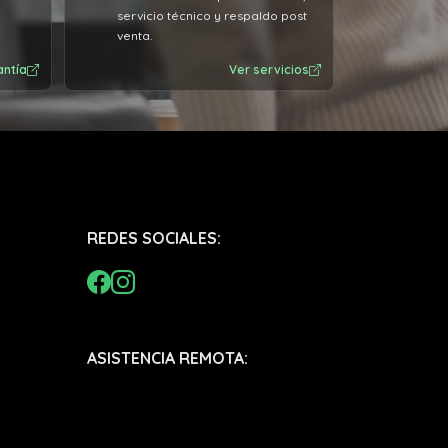
servicio técnico y respaldo post
venta.
antía
Ver servicios
REDES SOCIALES:
ASISTENCIA REMOTA: