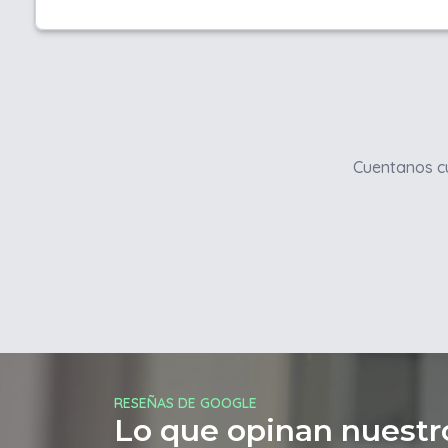
Cuentanos cu
RESEÑAS DE GOOGLE
Lo que opinan nuestro