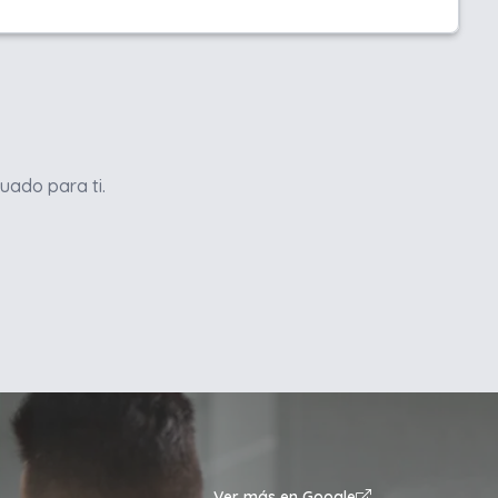
uado para ti.
Ver más en Google