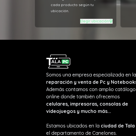
cada producto según tu
ubicación.
Elegir ubicación
Somos una empresa especializada en l
reparación y venta de Pc y Notebook
Además contamos con amplio catálogo
online donde también ofrecemos
celulares, impresoras, consolas de
videojuegos y mucho más...
Estamos ubicados en la
ciudad de Tala
el departamento de Canelones.