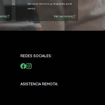
servicio técnico y respaldo post
venta.
antía
Ver servicios
REDES SOCIALES:
ASISTENCIA REMOTA: