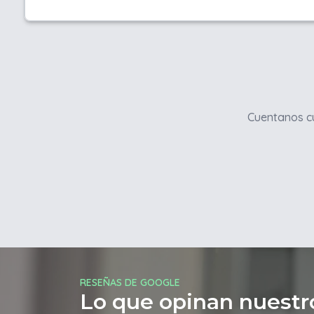
Cuentanos cu
RESEÑAS DE GOOGLE
Lo que opinan nuestro