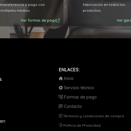
transferencia o pago con
fabricación en todos los
ra y con la atención que
múltiples medios.
productos.
dan por eso los recomiendo
00%
Ver formas de pago
Ver gar
ENLACES:
a
Inicio
s
.
Servicio técnico
Formas de pago
Contacto
Términos y condiciones de compra
en
Política de Privacidad