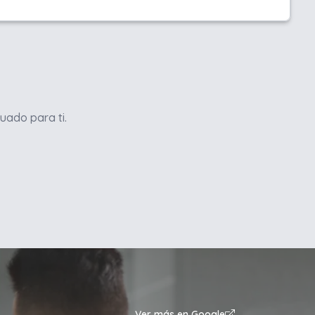
uado para ti.
Ver más en Google