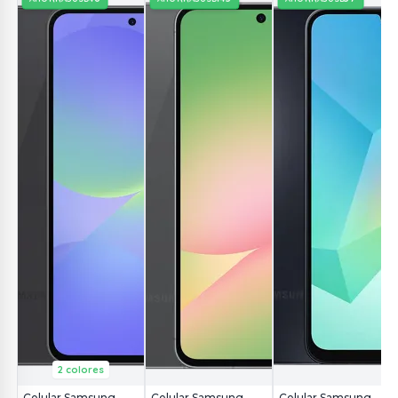
2 colores
Celular Samsung
Celular Samsung
Celular Samsung