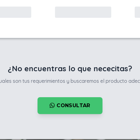
¿No encuentras lo que nececitas?
ales son tus requerimientos y buscaremos el producto adec
CONSULTAR