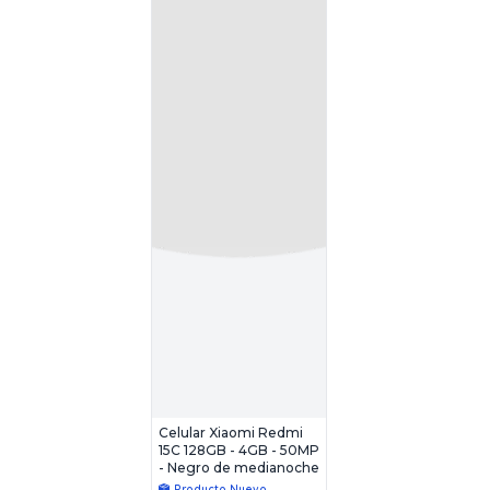
Celular Xiaomi Redmi
15C 128GB - 4GB - 50MP
- Negro de medianoche
Producto Nuevo