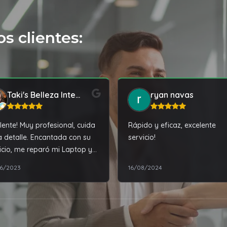
s clientes:
Taki's Belleza Integral
ryan navas
lente! Muy profesional, cuida
Rápido y eficaz, excelente
 detalle. Encantada con su
servicio!
icio, me reparó mi Laptop y
ejo impecable
6/2023
16/08/2024