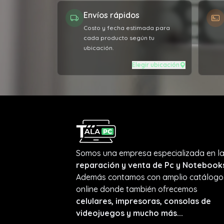
Envíos rápidos
Costo y fecha estimada para
cada producto según tu
ubicación.
Elegir ubicación
Somos una empresa especializada en l
reparación y venta de Pc y Notebook
Además contamos con amplio catálogo
online donde también ofrecemos
celulares, impresoras, consolas de
videojuegos y mucho más...