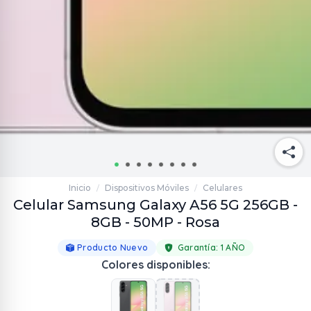
Inicio
Dispositivos Móviles
Celulares
/
/
Celular Samsung Galaxy A56 5G 256GB -
8GB - 50MP - Rosa
Producto Nuevo
Garantía:
1 AÑO
Colores disponibles: