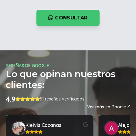
CONSULTAR
RESEÑAS DE GOOGLE
Lo que opinan nuestros
clientes:
4.9
51 reseñas verificadas
Ver más en Google
Kleivis Cazanas
Alejand