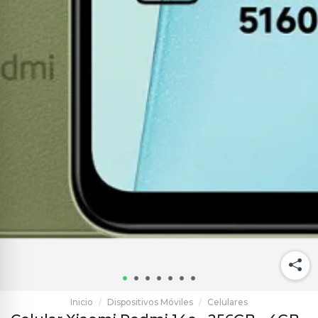
Inicio
Dispositivos Móviles
Celulares
/
/