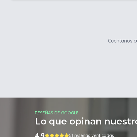
Cuentanos cu
RESEÑAS DE GOOGLE
Lo que opinan nuestro
4.9
51 reseñas verificadas