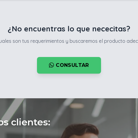
¿No encuentras lo que nececitas?
ales son tus requerimientos y buscaremos el producto adec
CONSULTAR
s clientes: