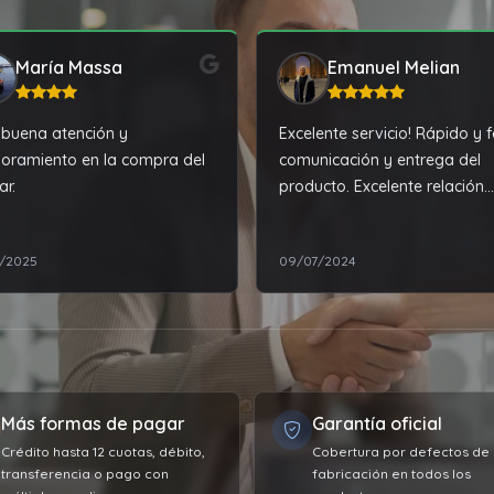
María Massa
Emanuel Melian
buena atención y
Excelente servicio! Rápido y f
oramiento en la compra del
comunicación y entrega del
ar.
producto. Excelente relación
precio calidad.
0/2025
09/07/2024
Más formas de pagar
Garantía oficial
Crédito hasta 12 cuotas, débito,
Cobertura por defectos de
transferencia o pago con
fabricación en todos los