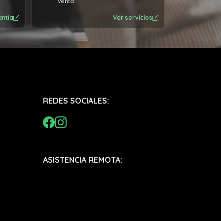
venta.
antía
Ver servicios
REDES SOCIALES:
ASISTENCIA REMOTA: