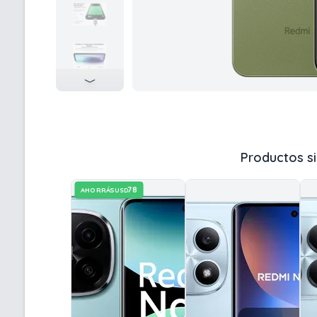
Productos si
78
AHORRÁS
USD