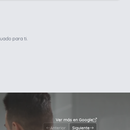
uado para ti.
Ver más en Google
Anterior
Siguiente