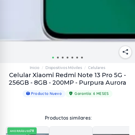
Inicio
Dispositivos Móviles
Celulares
/
/
Celular Xiaomi Redmi Note 13 Pro 5G -
256GB - 8GB - 200MP - Purpura Aurora
Producto Nuevo
Garantía:
6 MESES
Productos similares:
78
AHORRÁS
USD