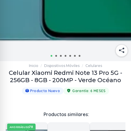
Inicio
Dispositivos Móviles
Celulares
/
/
Celular Xiaomi Redmi Note 13 Pro 5G -
256GB - 8GB - 200MP - Verde Océano
Producto Nuevo
Garantía:
6 MESES
Productos similares:
78
AHORRÁS
USD